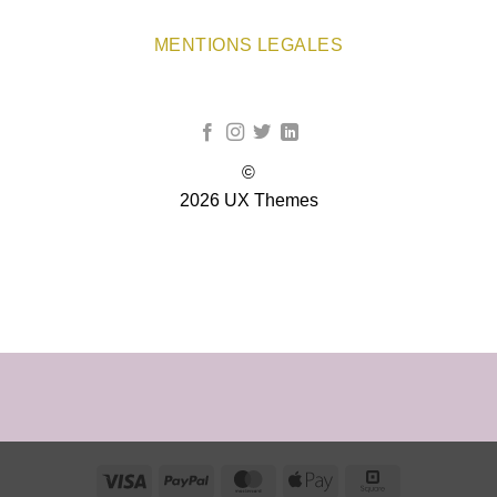
MENTIONS LEGALES
©
2026 UX Themes
TERMS
PRIVACY
COOKIES
Visa
PayPal
MasterCard
Apple
Square