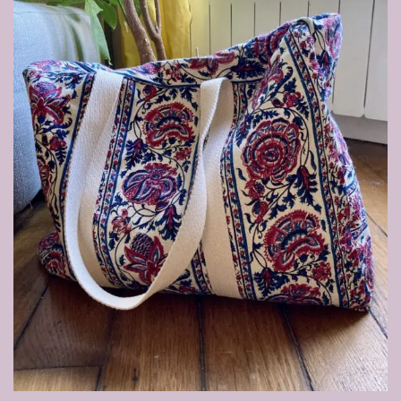
de
souhaits