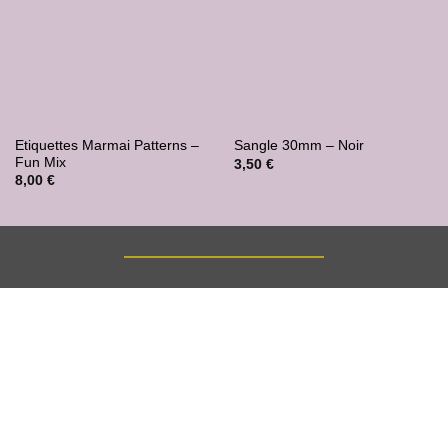
Etiquettes Marmai Patterns –
Sangle 30mm – Noir
Fun Mix
3,50
€
8,00
€