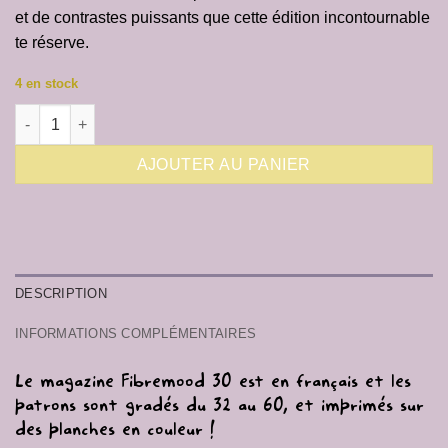
et de contrastes puissants que cette édition incontournable
te réserve.
4 en stock
quantité de Fibremood 30
AJOUTER AU PANIER
DESCRIPTION
INFORMATIONS COMPLÉMENTAIRES
Le magazine Fibremood 30 est en français et les
patrons sont gradés du 32 au 60, et imprimés sur
des planches en couleur !