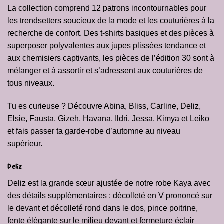
La collection comprend 12 patrons incontournables pour
les trendsetters soucieux de la mode et les couturières à la
recherche de confort. Des t-shirts basiques et des pièces à
superposer polyvalentes aux jupes plissées tendance et
aux chemisiers captivants, les pièces de l’édition 30 sont à
mélanger et à assortir et s’adressent aux couturières de
tous niveaux.
Tu es curieuse ? Découvre Abina, Bliss, Carline, Deliz,
Elsie, Fausta, Gizeh, Havana, Ildri, Jessa, Kimya et Leiko
et fais passer ta garde-robe d’automne au niveau
supérieur.
Deliz
Deliz est la grande sœur ajustée de notre robe
Kaya
avec
des détails supplémentaires : décolleté en V prononcé sur
le devant et décolleté rond dans le dos, pince poitrine,
fente élégante sur le milieu devant et fermeture éclair