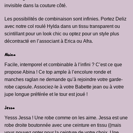
invisible dans la couture côté.
Les possibilités de combinaison sont infinies. Portez Deliz
avec notre col roulé
Hylda
dans un tissu transparent ou
scintillant pour un look chic ou optez pour un style plus
décontracté en l’associant à
Erica
ou
Afra
.
Abina
Facile, intemporel et combinable à l’infini ? C’est ce que
propose Abina ! Ce top ample à l’encolure ronde et
manches raglan ne demande qu’à rejoindre votre garde-
robe capsule. Associez-le à votre Babette jean ou à votre
jupe longue préférée et le tour est joué !
Jessa
Yesss Jessa ! Une robe comme on les aime. Jessa est une
robe droite boutonnée avec une ceinture en tissu ((mais
vous pouvez opter pour la ceinture de votre choix. Une