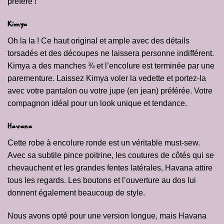
préféré !
Kimya
Oh la la ! Ce haut original et ample avec des détails
torsadés et des découpes ne laissera personne indifférent.
Kimya a des manches ¾ et l’encolure est terminée par une
parementure. Laissez Kimya voler la vedette et portez-la
avec votre pantalon ou votre jupe (en jean) préférée. Votre
compagnon idéal pour un look unique et tendance.
Havana
Cette robe à encolure ronde est un véritable must-sew.
Avec sa subtile pince poitrine, les coutures de côtés qui se
chevauchent et les grandes fentes latérales, Havana attire
tous les regards. Les boutons et l’ouverture au dos lui
donnent également beaucoup de style.
Nous avons opté pour une version longue, mais Havana