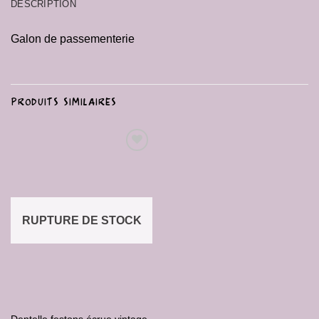
DESCRIPTION
Galon de passementerie
PRODUITS SIMILAIRES
Ajouter
à la liste
de
souhaits
RUPTURE DE STOCK