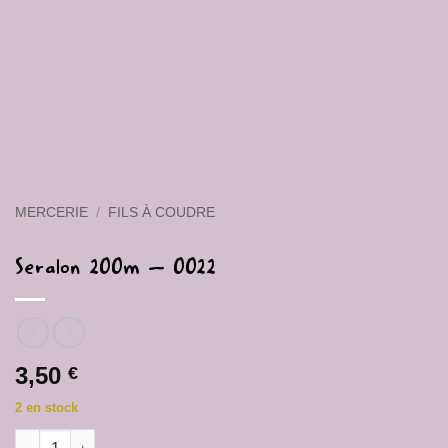
MERCERIE
/
FILS À COUDRE
Seralon 200m – 0022
3,50
€
2 en stock
quantité de Seralon 200m - 0022