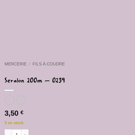
MERCERIE
/
FILS À COUDRE
Seralon 200m – 0239
3,50
€
5 en stock
quantité de Seralon 200m - 0239