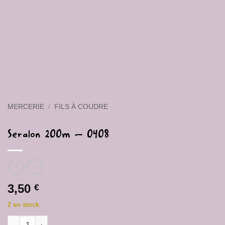
MERCERIE
/
FILS À COUDRE
Seralon 200m – 0408
3,50
€
2 en stock
quantité de Seralon 200m - 0408