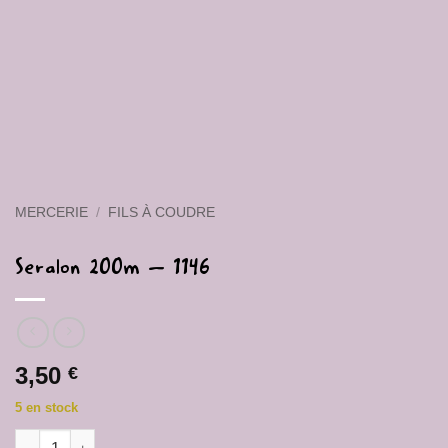
MERCERIE
/
FILS À COUDRE
Seralon 200m – 1146
3,50
€
5 en stock
quantité de Seralon 200m - 1146