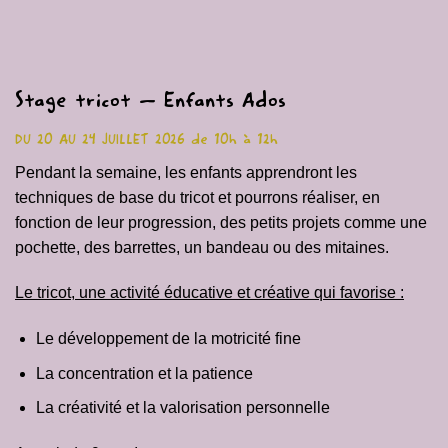
Stage tricot – Enfants Ados
DU 20 AU 24 JUILLET 2026 de 10h à 12h
Pendant la semaine, les enfants apprendront les
techniques de base du tricot et pourrons réaliser, en
fonction de leur progression, des petits projets comme une
pochette, des barrettes, un bandeau ou des mitaines.
Le tricot, une activité éducative et créative qui favorise :
Le développement de la motricité fine
La concentration et la patience
La créativité et la valorisation personnelle