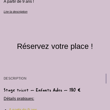
A partir de 9 ans !
Lire la description
Réservez votre place !
DESCRIPTION
Stage tricot – Enfants Ados – 180 €
Détails pratiques:
A partir de 9 ans