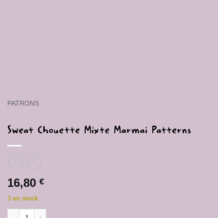
PATRONS
Sweat Chouette Mixte Marmai Patterns
16,80
€
3 en stock
quantité de Sweat Chouette Mixte Marmai Patterns