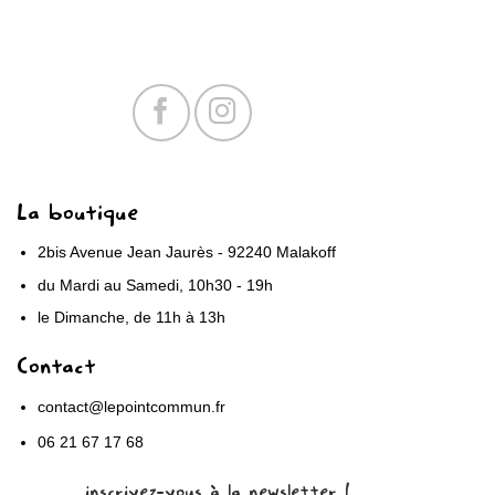
La boutique
2bis Avenue Jean Jaurès - 92240 Malakoff
du Mardi au Samedi, 10h30 - 19h
le Dimanche, de 11h à 13h
Contact
contact@lepointcommun.fr
06 21 67 17 68
inscrivez-vous à la newsletter !