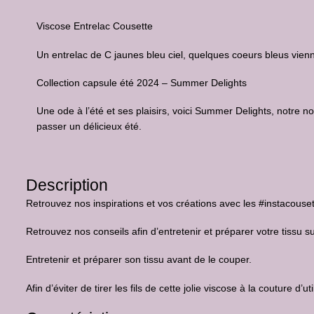
Viscose Entrelac Cousette
Un entrelac de C jaunes bleu ciel, quelques coeurs bleus vie
Collection capsule été 2024 – Summer Delights
Une ode à l’été et ses plaisirs, voici Summer Delights, notre 
passer un délicieux été.
Description
Retrouvez nos inspirations et vos créations avec les #instacousett
Retrouvez nos conseils afin d’entretenir et préparer votre tissu su
Entretenir et préparer son tissu avant de le couper.
Afin d’éviter de tirer les fils de cette jolie viscose à la couture d’u