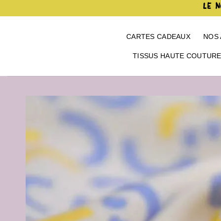
Passer
LE N
au
contenu
CARTES CADEAUX
NOS 
TISSUS HAUTE COUTUR