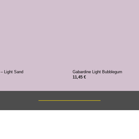
+
 – Light Sand
Gabardine Light Bubblegum
11,45
€