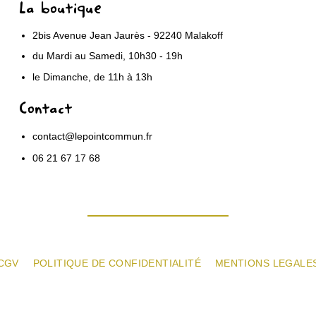
La boutique
2bis Avenue Jean Jaurès - 92240 Malakoff
du Mardi au Samedi, 10h30 - 19h
le Dimanche, de 11h à 13h
Contact
contact@lepointcommun.fr
06 21 67 17 68
CGV
POLITIQUE DE CONFIDENTIALITÉ
MENTIONS LEGALE