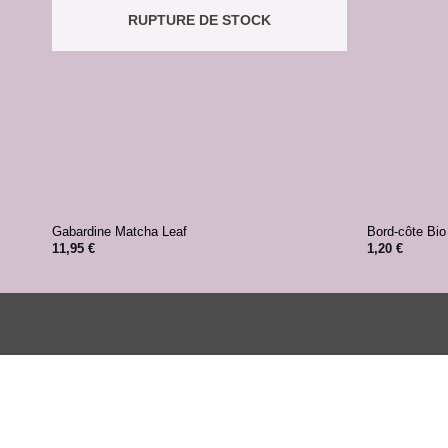
RUPTURE DE STOCK
+
+
Gabardine Matcha Leaf
Bord-côte Bio
11,95
€
1,20
€