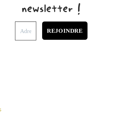
newsletter !
S