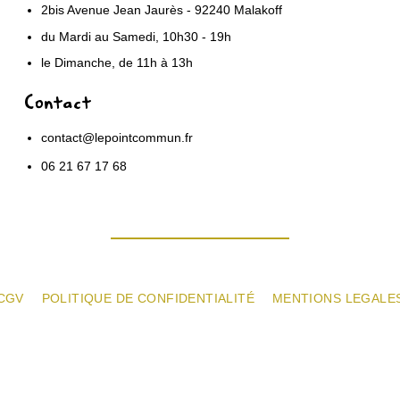
2bis Avenue Jean Jaurès - 92240 Malakoff
du Mardi au Samedi, 10h30 - 19h
le Dimanche, de 11h à 13h
Contact
contact@lepointcommun.fr
06 21 67 17 68
CGV
POLITIQUE DE CONFIDENTIALITÉ
MENTIONS LEGALE