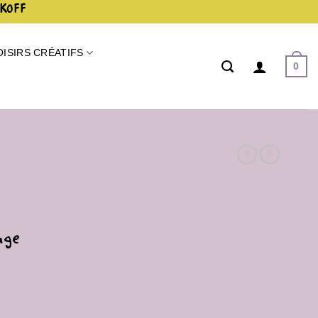
AKOFF
OISIRS CRÉATIFS
0
uge