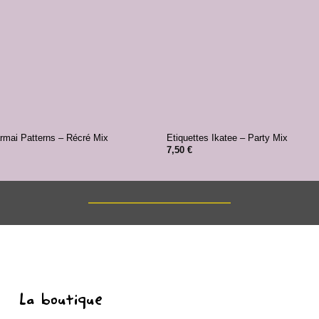
+
rmai Patterns – Récré Mix
Etiquettes Ikatee – Party Mix
7,50
€
La boutique