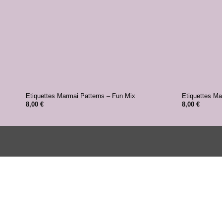
+
+
Etiquettes Marmai Patterns – Fun Mix
Etiquettes Ma
8,00
€
8,00
€