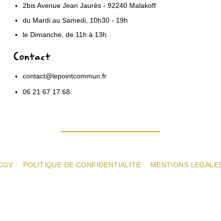
2bis Avenue Jean Jaurès - 92240 Malakoff
du Mardi au Samedi, 10h30 - 19h
le Dimanche, de 11h à 13h
Contact
contact@lepointcommun.fr
06 21 67 17 68
CGV
POLITIQUE DE CONFIDENTIALITÉ
MENTIONS LEGALE