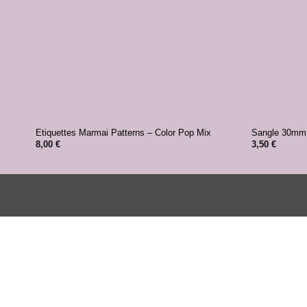
+
+
Etiquettes Marmai Patterns – Color Pop Mix
Sangle 30mm
8,00
€
3,50
€