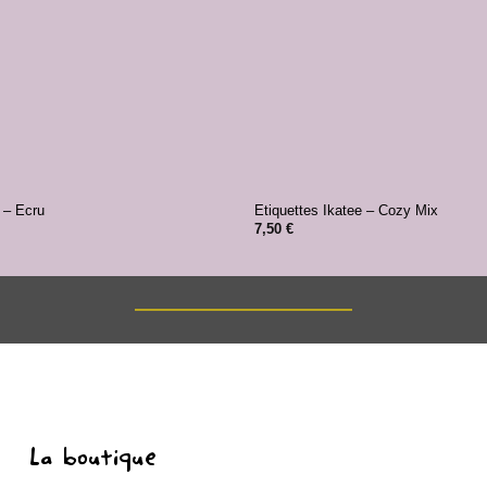
+
 – Ecru
Etiquettes Ikatee – Cozy Mix
7,50
€
La boutique