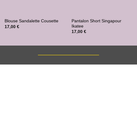
Pantalon Short Singapour
Blouse Sandalette Cousette
Ikatee
17,00
€
17,00
€