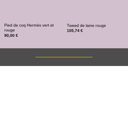
Pied de coq Hermès vert et
Tweed de laine rouge
rouge
105,74
€
90,00
€