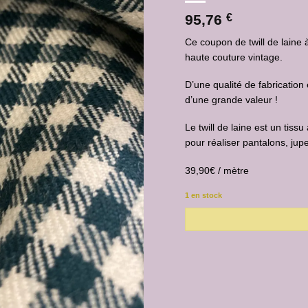
95,76
€
Ce coupon de twill de laine 
haute couture vintage.
D’une qualité de fabricatio
d’une grande valeur !
Le twill de laine est un tiss
pour réaliser pantalons, jup
39,90€ / mètre
1 en stock