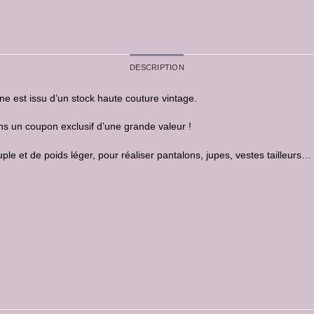
DESCRIPTION
ine est issu d’un stock haute couture vintage.
ns un coupon exclusif d’une grande valeur !
uple et de poids léger, pour réaliser pantalons, jupes, vestes tailleurs…