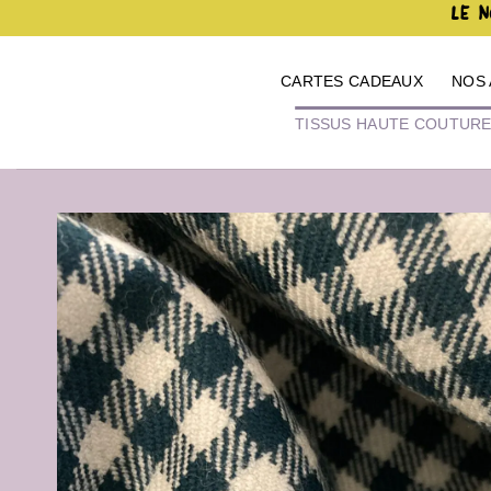
Passer
LE N
au
contenu
CARTES CADEAUX
NOS 
TISSUS HAUTE COUTUR