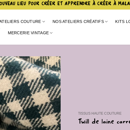
OUVEAU LIEU POUR CRÉER ET APPRENDRE À CRÉER À MAL
ATELIERS COUTURE
NOS ATELIERS CRÉATIFS
KITS L
E
MERCERIE VINTAGE
Ajouter
à la liste
de
souhaits
TISSUS HAUTE COUTURE
Twill de laine car