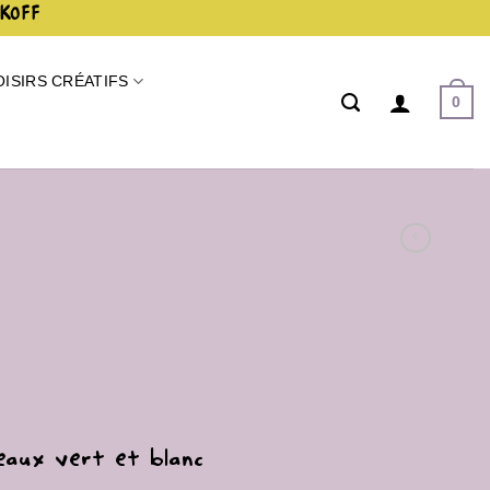
AKOFF
OISIRS CRÉATIFS
0
reaux vert et blanc