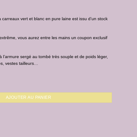
à carreaux vert et blanc en pure laine est issu d’un stock
n extrême, vous aurez entre les mains un coupon exclusif
u à l’armure sergé au tombé très souple et de poids léger,
es, vestes tailleurs…
AJOUTER AU PANIER