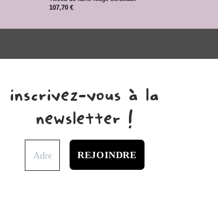
107,70
€
90,0
inscrivez-vous à la
newsletter !