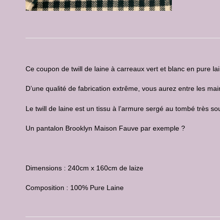
Ce coupon de twill de laine à carreaux vert et blanc en pure la
D’une qualité de fabrication extrême, vous aurez entre les mai
Le twill de laine est un tissu à l’armure sergé au tombé très so
Un pantalon Brooklyn Maison Fauve par exemple ?
Dimensions : 240cm x 160cm de laize
Composition : 100% Pure Laine