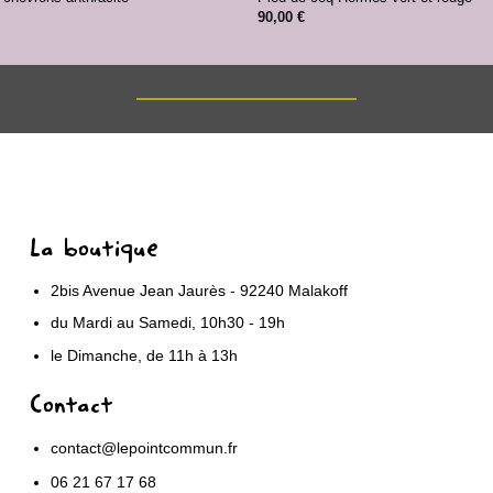
90,00
€
La boutique
2bis Avenue Jean Jaurès - 92240 Malakoff
du Mardi au Samedi, 10h30 - 19h
le Dimanche, de 11h à 13h
Contact
contact@lepointcommun.fr
06 21 67 17 68