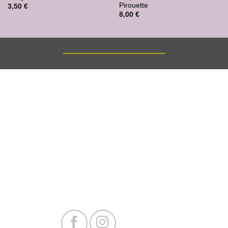
Pirouette
3,50
€
8,00
€