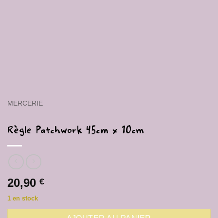
MERCERIE
Règle Patchwork 45cm x 10cm
20,90
€
1 en stock