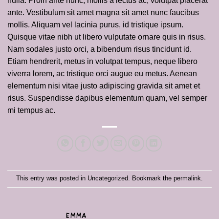
nulla. Proin ante nunc, mollis a lectus ac, volutpat placerat
ante. Vestibulum sit amet magna sit amet nunc faucibus
mollis. Aliquam vel lacinia purus, id tristique ipsum.
Quisque vitae nibh ut libero vulputate ornare quis in risus.
Nam sodales justo orci, a bibendum risus tincidunt id.
Etiam hendrerit, metus in volutpat tempus, neque libero
viverra lorem, ac tristique orci augue eu metus. Aenean
elementum nisi vitae justo adipiscing gravida sit amet et
risus. Suspendisse dapibus elementum quam, vel semper
mi tempus ac.
This entry was posted in
Uncategorized
. Bookmark the
permalink
.
EMMA