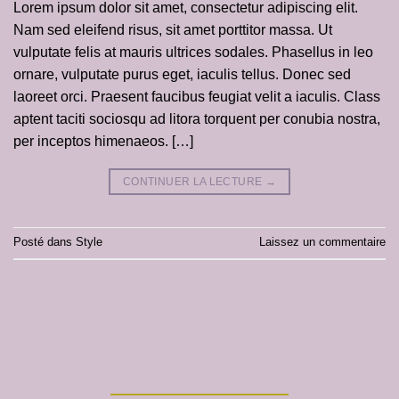
Lorem ipsum dolor sit amet, consectetur adipiscing elit.
Nam sed eleifend risus, sit amet porttitor massa. Ut
vulputate felis at mauris ultrices sodales. Phasellus in leo
ornare, vulputate purus eget, iaculis tellus. Donec sed
laoreet orci. Praesent faucibus feugiat velit a iaculis. Class
aptent taciti sociosqu ad litora torquent per conubia nostra,
per inceptos himenaeos. […]
CONTINUER LA LECTURE
→
Posté dans
Style
Laissez un commentaire