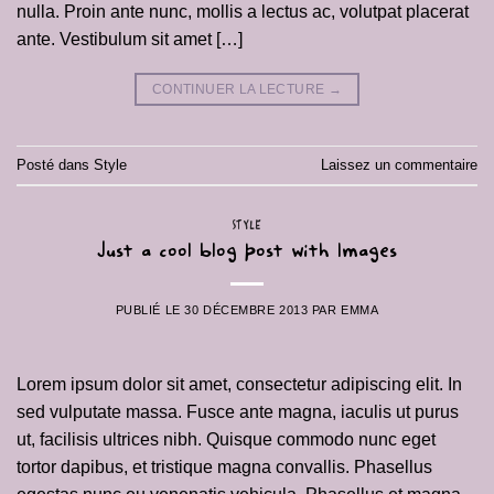
nulla. Proin ante nunc, mollis a lectus ac, volutpat placerat
ante. Vestibulum sit amet […]
CONTINUER LA LECTURE
→
Posté dans
Style
Laissez un commentaire
STYLE
Just a cool blog post with Images
PUBLIÉ LE
30 DÉCEMBRE 2013
PAR
EMMA
Lorem ipsum dolor sit amet, consectetur adipiscing elit. In
sed vulputate massa. Fusce ante magna, iaculis ut purus
ut, facilisis ultrices nibh. Quisque commodo nunc eget
tortor dapibus, et tristique magna convallis. Phasellus