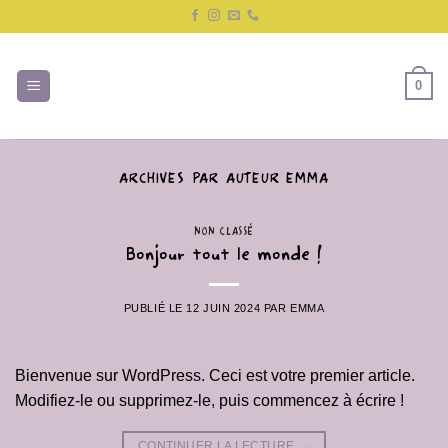
Passer
au
contenu
0
ARCHIVES PAR AUTEUR
EMMA
NON CLASSÉ
Bonjour tout le monde !
PUBLIÉ LE
12 JUIN 2024
PAR
EMMA
Bienvenue sur WordPress. Ceci est votre premier article.
Modifiez-le ou supprimez-le, puis commencez à écrire !
CONTINUER LA LECTURE
→