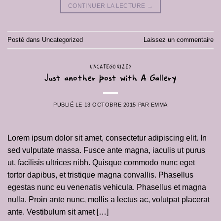
CONTINUER LA LECTURE
→
Posté dans
Uncategorized
Laissez un commentaire
UNCATEGORIZED
Just another post with A Gallery
PUBLIÉ LE
13 OCTOBRE 2015
PAR
EMMA
Lorem ipsum dolor sit amet, consectetur adipiscing elit. In
sed vulputate massa. Fusce ante magna, iaculis ut purus
ut, facilisis ultrices nibh. Quisque commodo nunc eget
tortor dapibus, et tristique magna convallis. Phasellus
egestas nunc eu venenatis vehicula. Phasellus et magna
nulla. Proin ante nunc, mollis a lectus ac, volutpat placerat
ante. Vestibulum sit amet […]