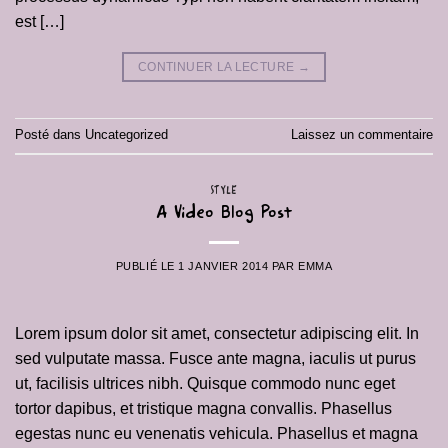
est […]
CONTINUER LA LECTURE
→
Posté dans
Uncategorized
Laissez un commentaire
STYLE
A Video Blog Post
PUBLIÉ LE
1 JANVIER 2014
PAR
EMMA
Lorem ipsum dolor sit amet, consectetur adipiscing elit. In
sed vulputate massa. Fusce ante magna, iaculis ut purus
ut, facilisis ultrices nibh. Quisque commodo nunc eget
tortor dapibus, et tristique magna convallis. Phasellus
egestas nunc eu venenatis vehicula. Phasellus et magna