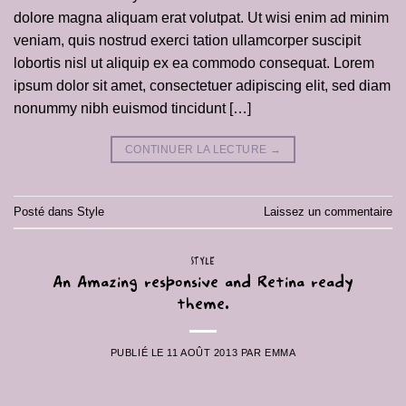
dolore magna aliquam erat volutpat. Ut wisi enim ad minim
veniam, quis nostrud exerci tation ullamcorper suscipit
lobortis nisl ut aliquip ex ea commodo consequat. Lorem
ipsum dolor sit amet, consectetuer adipiscing elit, sed diam
nonummy nibh euismod tincidunt […]
CONTINUER LA LECTURE
→
Posté dans
Style
Laissez un commentaire
STYLE
An Amazing responsive and Retina ready
theme.
PUBLIÉ LE
11 AOÛT 2013
PAR
EMMA